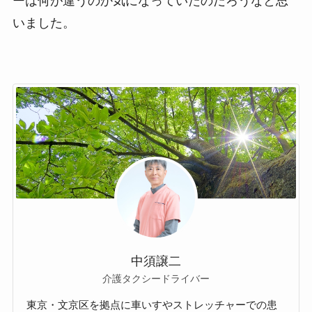
ーは何が違うのか気になっていたのだろうなと思
いました。
中須譲二
介護タクシードライバー
東京・文京区を拠点に車いすやストレッチャーでの患