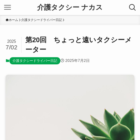
介護タクシー ナカス
ホーム
介護タクシードライバー日記
第20回 ちょっと遠いタクシーメ
2025
7/02
ーター
2025年7月2日
介護タクシードライバー日記