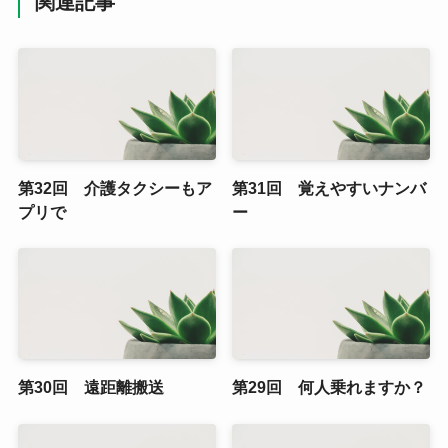
関連記事
第32回 介護タクシーもア
第31回 覚えやすいナンバ
プリで
ー
第30回 遠距離搬送
第29回 何人乗れますか？