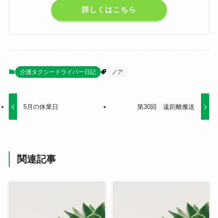
詳しくはこちら
介護タクシードライバー日記
ノア
5月の休業日
第30回 遠距離搬送
関連記事