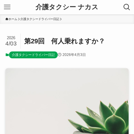
介護タクシー ナカス
ホーム
介護タクシードライバー日記
2026
第29回 何人乗れますか？
4/03
2026年4月3日
介護タクシードライバー日記